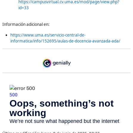
https://campusvirtual.cv.uma.es/mod/page/view.php?
id=33
Información adicional en:
https://www.uma.es/servicio-central-de-
informatica/info/152695/aulas-de-docencia-avanzada-ada/