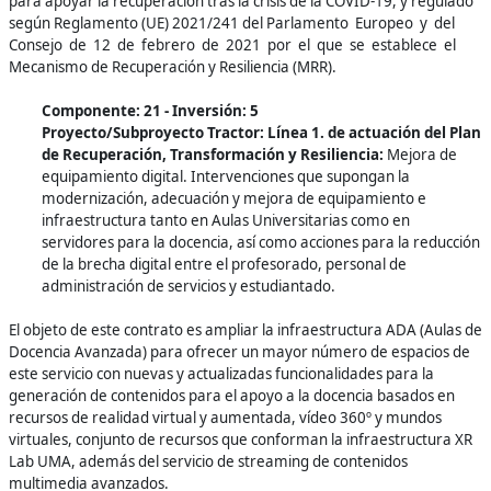
para apoyar la recuperación tras la crisis de la COVID-19, y regulado
según Reglamento (UE) 2021/241 del Parlamento Europeo y del
Consejo de 12 de febrero de 2021 por el que se establece el
Mecanismo de Recuperación y Resiliencia (MRR).
Componente: 21 -
Inversión: 5
Proyecto/Subproyecto Tractor: Línea 1. de actuación del Plan
de Recuperación, Transformación y Resiliencia:
Mejora de
equipamiento digital. Intervenciones que supongan la
modernización, adecuación y mejora de equipamiento e
infraestructura tanto en Aulas Universitarias como en
servidores para la docencia, así como acciones para la reducción
de la brecha digital entre el profesorado, personal de
administración de servicios y estudiantado.
El objeto de este contrato es ampliar la infraestructura ADA (Aulas de
Docencia Avanzada) para ofrecer un mayor número de espacios de
este servicio con nuevas y actualizadas funcionalidades para la
generación de contenidos para el apoyo a la docencia basados en
recursos de realidad virtual y aumentada, vídeo 360º y mundos
virtuales, conjunto de recursos que conforman la infraestructura XR
Lab UMA, además del servicio de streaming de contenidos
multimedia avanzados.